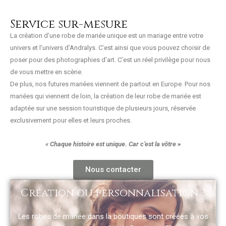
Service sur-mesure
La création d’une robe de mariée unique est un mariage entre votre
univers et l’univers d’Andralys. C’est ainsi que vous pouvez choisir de
poser pour des photographies d’art. C’est un réel privilège pour nous
de vous mettre en scène.
De plus, nos futures mariées viennent de partout en Europe. Pour nos
mariées qui viennent de loin, la création de leur robe de mariée est
adaptée sur une session touristique de plusieurs jours, réservée
exclusivement pour elles et leurs proches.
« Chaque histoire est unique. Car c’est la vôtre »
Nous contacter
Création ou personnalisation ?
Les robes de mariée dans la boutiques sont créées à vos