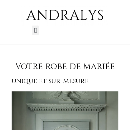
Aller
au
contenu
Menu
Votre robe de mariée
unique et sur-mesure