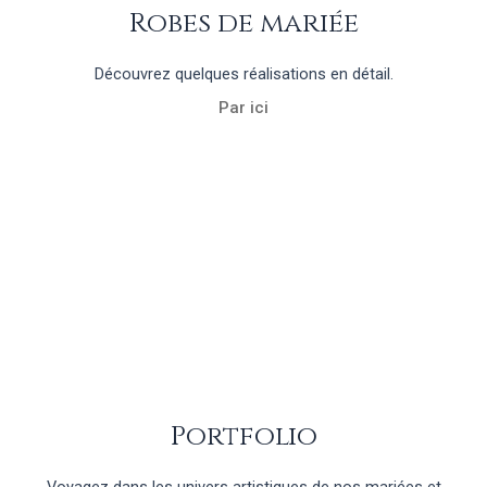
Robes de mariée
Découvrez quelques réalisations en détail.
Par ici
Portfolio
Voyagez dans les univers artistiques de nos mariées et