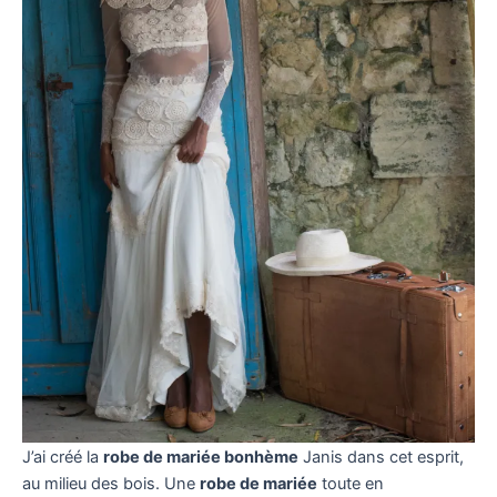
J’ai créé la
robe de mariée bonhème
Janis dans cet esprit,
au milieu des bois. Une
robe de mariée
toute en