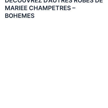
DECOUVREZ D’AUTRES ROBES DE
MARIEE CHAMPETRES –
BOHEMES