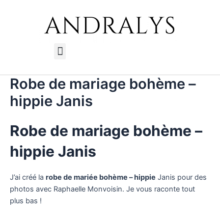
Aller
au
contenu
Menu
Robe de mariage bohème –
hippie Janis
Robe de mariage bohème –
hippie Janis
J’ai créé la
robe de mariée bohème – hippie
Janis pour des
photos avec Raphaelle Monvoisin. Je vous raconte tout
plus bas !