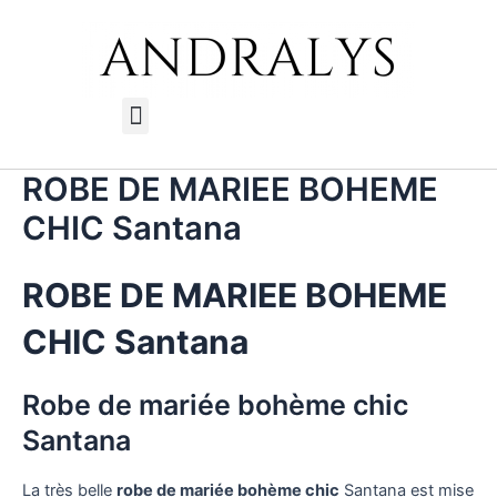
Aller
au
contenu
Menu
ROBE DE MARIEE BOHEME
CHIC Santana
ROBE DE MARIEE BOHEME
CHIC Santana
Robe de mariée bohème chic
Santana
La très belle
robe de mariée bohème chic
Santana est mise