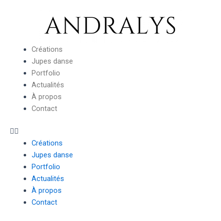
Aller
Pagination
au
d’article
contenu
Menu
Créations
Jupes danse
Portfolio
Actualités
À propos
Contact
Créations
Jupes danse
Portfolio
Actualités
À propos
Contact