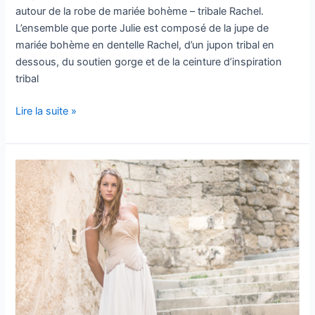
autour de la robe de mariée bohème – tribale Rachel.
L’ensemble que porte Julie est composé de la jupe de
mariée bohème en dentelle Rachel, d’un jupon tribal en
dessous, du soutien gorge et de la ceinture d’inspiration
tribal
Lire la suite »
Robe
de
mariée
corsetée
Victorine