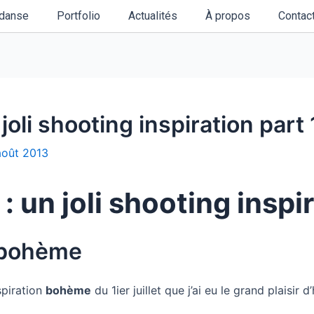
danse
Portfolio
Actualités
À propos
Contac
oli shooting inspiration part 
août 2013
un joli shooting inspir
n bohème
spiration
bohème
du 1ier juillet que j’ai eu le grand plaisir d’