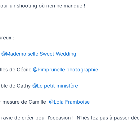
pour un shooting où rien ne manque !
reux :
y
@Mademoiselle Sweet Wedding
lles de Cécile
@Pimprunelle photographie
table de Cathy
@Le petit ministère
ur mesure de Camille
@Lola Framboise
ravie de créer pour l’occasion ! N’hésitez pas à passer déc