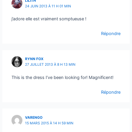
LILITH
24 JUIN 2013 À 11 H 01 MIN
j’adore elle est vraiment somptueuse !
Répondre
RYNN FOX
27 JUILLET 2013 À 8 H 13 MIN
This is the dress I’ve been looking for! Magnificent!
Répondre
VARENGO
15 MARS 2015 À 14 H 59 MIN