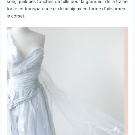
soie, quelques touches de tulle pour la grandeur de la traîne
toute en transparence et deux bijoux en forme d’aile ornent
le corset.